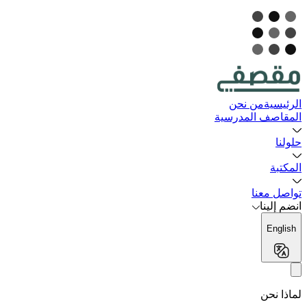
الرئيسية
من نحن
المقاصف المدرسية
حلولنا
المكتبة
تواصل معنا
انضم إلينا
English
لماذا نحن