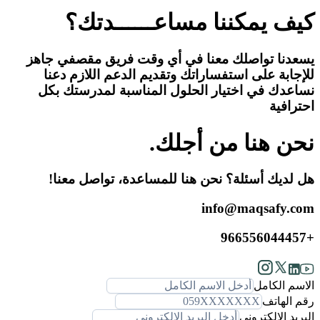
كيف يمكننا مساعــــــدتك؟
يسعدنا تواصلك معنا في أي وقت فريق مقصفي جاهز
للإجابة على استفساراتك وتقديم الدعم اللازم دعنا
نساعدك في اختيار الحلول المناسبة لمدرستك بكل
احترافية
نحن هنا من أجلك.
هل لديك أسئلة؟ نحن هنا للمساعدة، تواصل معنا!
info@maqsafy.com
+966556044457
الاسم الكامل
رقم الهاتف
البريد الإلكتروني