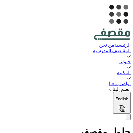
الرئيسية
من نحن
المقاصف المدرسية
حلولنا
المكتبة
تواصل معنا
انضم إلينا
English
حلول مقصفي