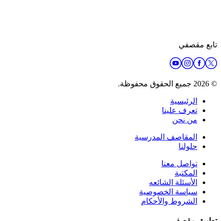
تابع مقصفي
© 2026 جميع الحقوق محفوظة.
الرئيسية
تعرف علينا
من نحن
المقاصف المدرسية
حلولنا
تواصل معنا
المكتبة
الأسئلة الشائعه
سياسة الخصوصية
الشروط والأحكام
تطبيق مقصفي