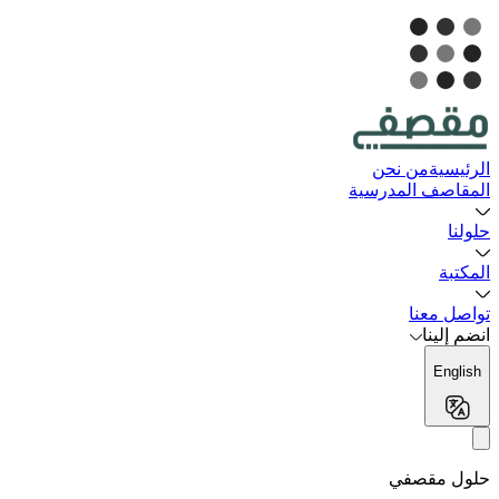
الرئيسية
من نحن
المقاصف المدرسية
حلولنا
المكتبة
تواصل معنا
انضم إلينا
English
حلول مقصفي